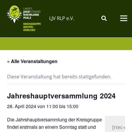
LJV RLP e.V.
« Alle Veranstaltungen
Diese Veranstaltung hat bereits stattgefunden.
Jahreshauptversammlung 2024
28. April 2024 von 11:00
bis
15:00
Die Jahrshauptversammlung der Kreisgruppe
findet erstmals an einem Sonntag statt und
[rtec-reg