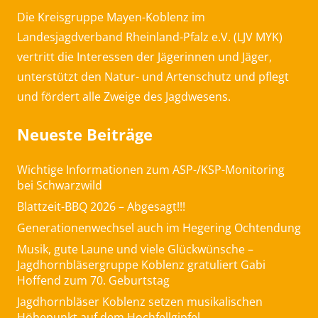
Die Kreisgruppe Mayen-Koblenz im
Landesjagdverband Rheinland-Pfalz e.V. (LJV MYK)
vertritt die Interessen der Jägerinnen und Jäger,
unterstützt den Natur- und Artenschutz und pflegt
und fördert alle Zweige des Jagdwesens.
Neueste Beiträge
Wichtige Informationen zum ASP-/KSP-Monitoring
bei Schwarzwild
Blattzeit-BBQ 2026 – Abgesagt!!!
Generationenwechsel auch im Hegering Ochtendung
Musik, gute Laune und viele Glückwünsche –
Jagdhornbläsergruppe Koblenz gratuliert Gabi
Hoffend zum 70. Geburtstag
Jagdhornbläser Koblenz setzen musikalischen
Höhepunkt auf dem Hochfellgipfel