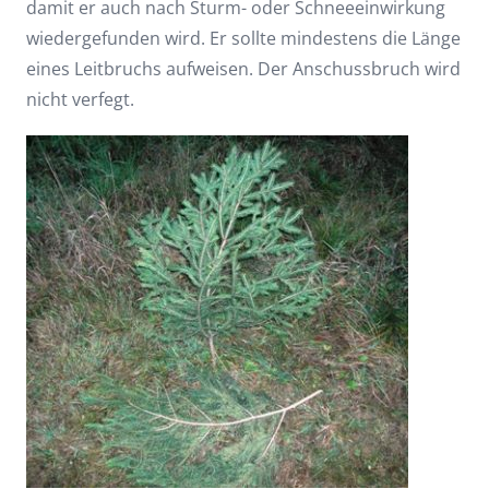
damit er auch nach Sturm- oder Schneeeinwirkung
wiedergefunden wird. Er sollte mindestens die Länge
eines Leitbruchs aufweisen. Der Anschussbruch wird
nicht verfegt.