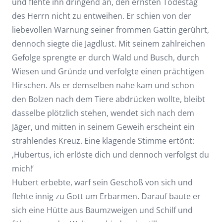
und flehte ihn dringend an, den ernsten Todestag
des Herrn nicht zu entweihen. Er schien von der
liebevollen Warnung seiner frommen Gattin gerührt,
dennoch siegte die Jagdlust. Mit seinem zahlreichen
Gefolge sprengte er durch Wald und Busch, durch
Wiesen und Gründe und verfolgte einen prächtigen
Hirschen. Als er demselben nahe kam und schon
den Bolzen nach dem Tiere abdrücken wollte, bleibt
dasselbe plötzlich stehen, wendet sich nach dem
Jäger, und mitten in seinem Geweih erscheint ein
strahlendes Kreuz. Eine klagende Stimme ertönt:
‚Hubertus, ich erlöste dich und dennoch verfolgst du
mich!‘
Hubert erbebte, warf sein Geschoß von sich und
flehte innig zu Gott um Erbarmen. Darauf baute er
sich eine Hütte aus Baumzweigen und Schilf und