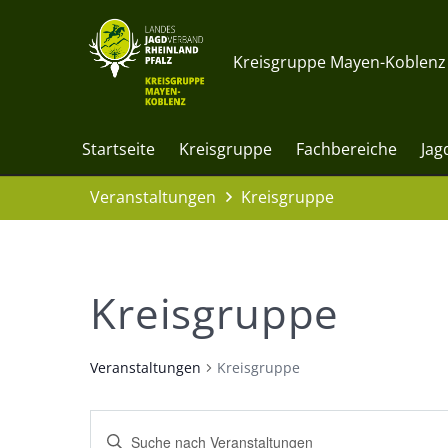
Kreisgruppe Mayen-Koblenz i
Startseite
Kreisgruppe
Fachbereiche
Jag
Veranstaltungen
Kreisgruppe
Kreisgruppe
Veranstaltungen
Kreisgruppe
Veranstaltungen
Bitte