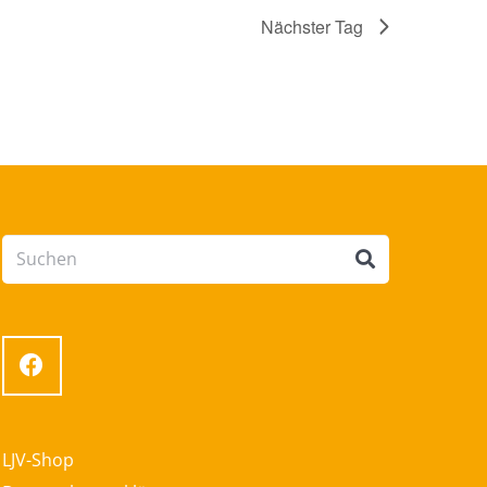
Nächster Tag
LJV-Shop