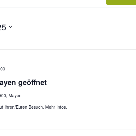
25
:00
ayen geöffnet
 500, Mayen
uf Ihren/Euren Besuch. Mehr Infos.