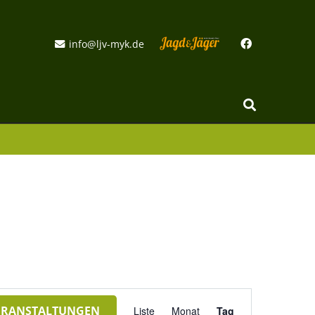
info@ljv-myk.de
Veranstaltung
ERANSTALTUNGEN
Liste
Monat
Tag