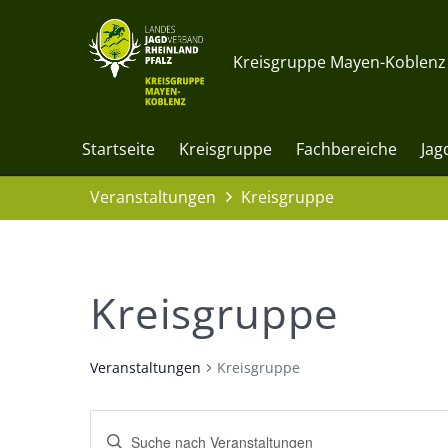
Kreisgruppe Mayen-Koblenz i
Startseite
Kreisgruppe
Fachbereiche
Jag
Veranstaltungen
Kreisgruppe
Kreisgruppe
Veranstaltungen
Kreisgruppe
Veranstaltungen
Bitte