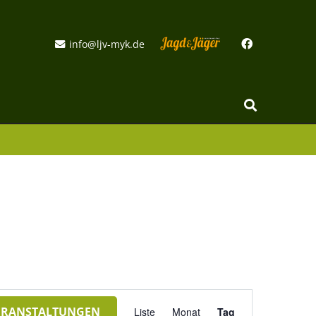
info@ljv-myk.de
Veranstaltung
ERANSTALTUNGEN
Liste
Monat
Tag