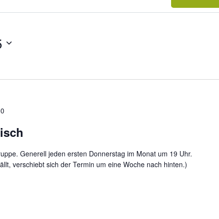
5
00
isch
ruppe. Generell jeden ersten Donnerstag im Monat um 19 Uhr.
ällt, verschiebt sich der Termin um eine Woche nach hinten.)